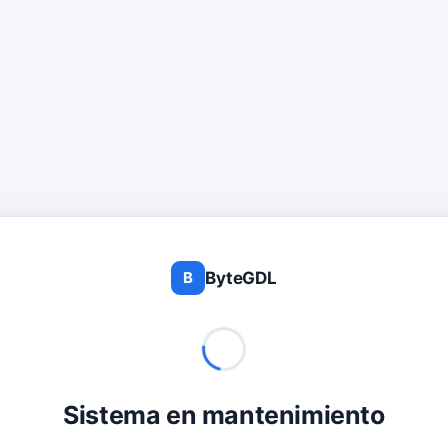
ByteGDL
B
Sistema en mantenimiento