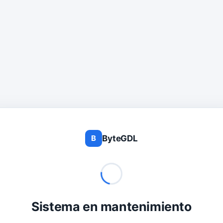
ByteGDL
B
Sistema en mantenimiento