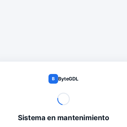
ByteGDL
B
Sistema en mantenimiento