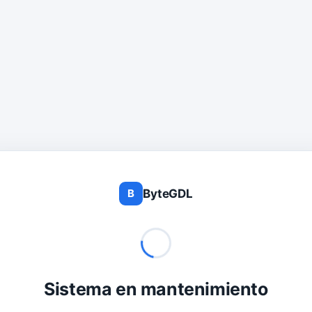
ByteGDL
B
Sistema en mantenimiento