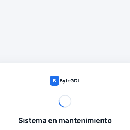
ByteGDL
B
Sistema en mantenimiento