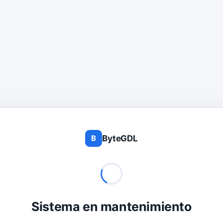
ByteGDL
B
Sistema en mantenimiento