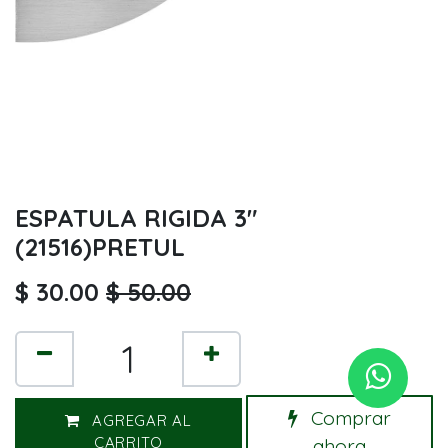
ESPATULA RIGIDA 3"
(21516)PRETUL
$
30.00
$
50.00
Comprar
AGREGAR AL
CARRITO
ahora