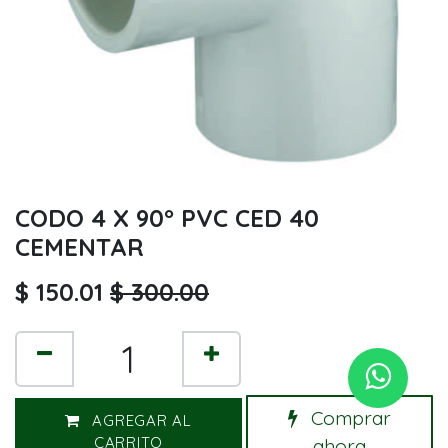
CODO 4 X 90° PVC CED 40
CEMENTAR
$
150.01
$
300.00
Comprar
AGREGAR AL
CARRITO
ahora