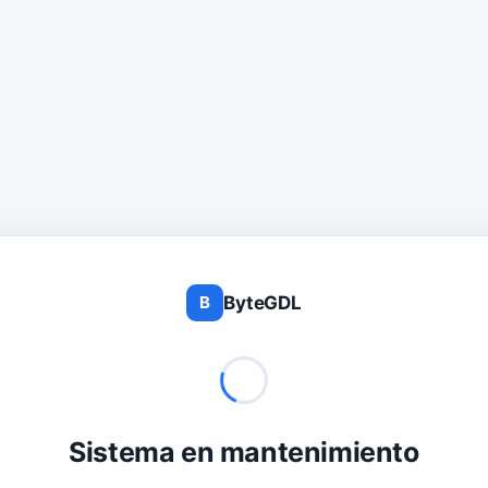
ByteGDL
B
Sistema en mantenimiento