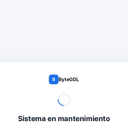
ByteGDL
B
Sistema en mantenimiento