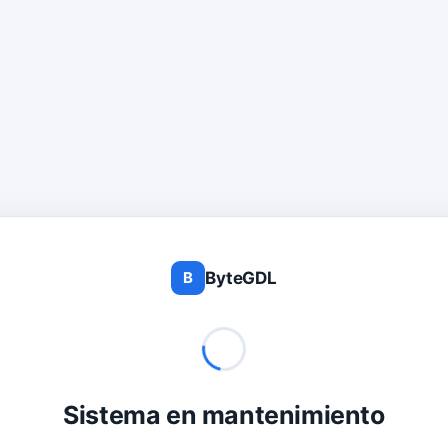
ByteGDL
B
Sistema en mantenimiento