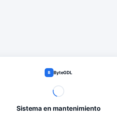
ByteGDL
B
Sistema en mantenimiento