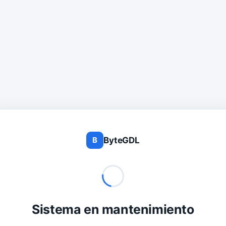
ByteGDL
B
Sistema en mantenimiento