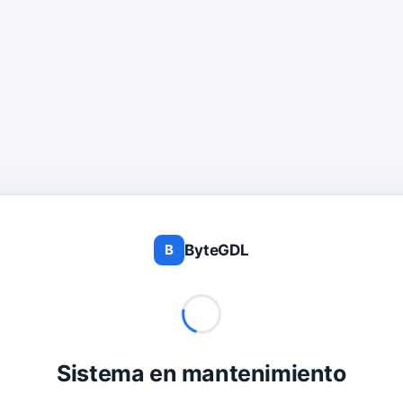
ByteGDL
B
Sistema en mantenimiento