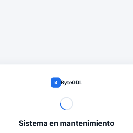
ByteGDL
B
Sistema en mantenimiento