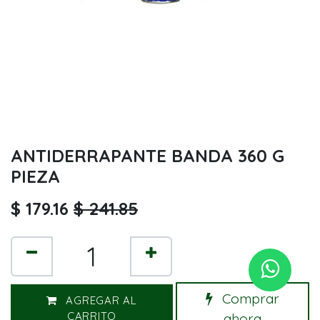
ANTIDERRAPANTE BANDA 360 G
PIEZA
$
179.16
$
241.85
Comprar
AGREGAR AL
CARRITO
ahora