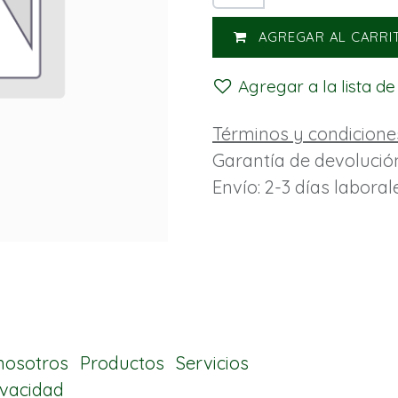
AGREGAR AL CARRI
Agregar a la lista d
Términos y condicione
Garantía de devolució
Envío: 2-3 días laboral
nosotros
Productos
Servicios
rivacidad