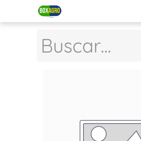
Inicio
HOLA
Sobre no