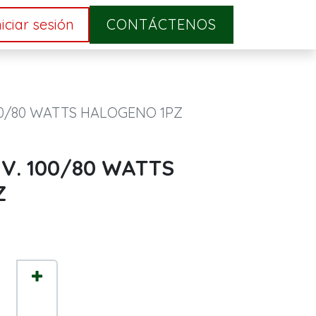
niciar sesión
CONTÁCTENOS
100/80 WATTS HALOGENO 1PZ
 V. 100/80 WATTS
Z