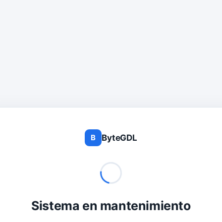
ByteGDL
B
Sistema en mantenimiento