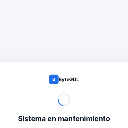
ByteGDL
B
Sistema en mantenimiento