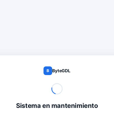
ByteGDL
B
Sistema en mantenimiento