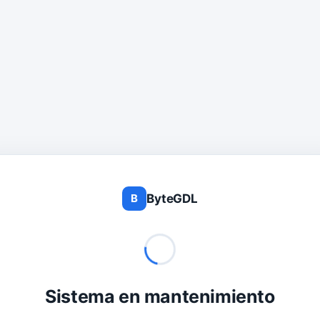
ByteGDL
B
Sistema en mantenimiento