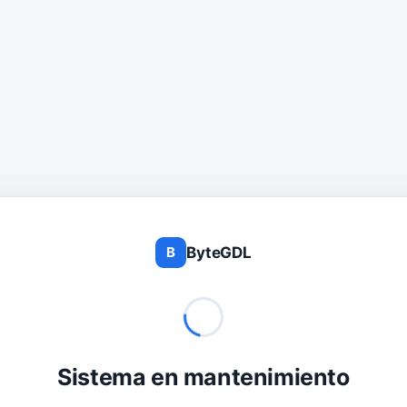
ByteGDL
B
Sistema en mantenimiento