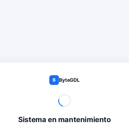
ByteGDL
B
Sistema en mantenimiento