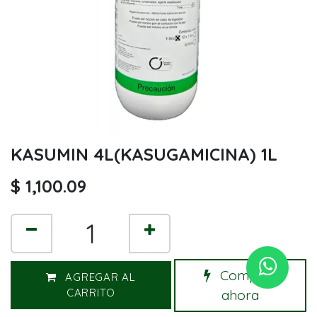
KASUMIN 4L(KASUGAMICINA) 1L
$
1,100.09
Comprar
AGREGAR AL
CARRITO
ahora