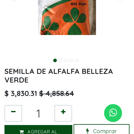
SEMILLA DE ALFALFA BELLEZA
VERDE
$
3,830.31
$
4,858.64
Comprar
AGREGAR AL