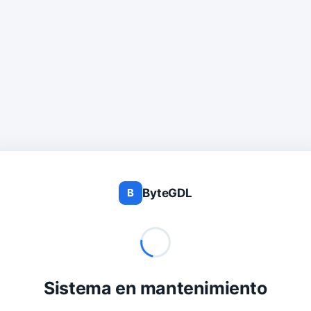
ByteGDL
B
Sistema en mantenimiento