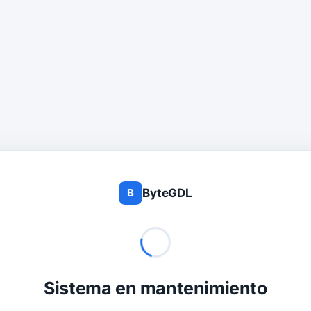
ByteGDL
B
Sistema en mantenimiento